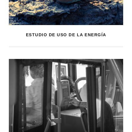
ESTUDIO DE USO DE LA ENERGÍA