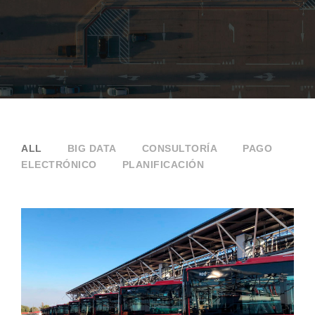
ALL
BIG DATA
CONSULTORÍA
PAGO
ELECTRÓNICO
PLANIFICACIÓN