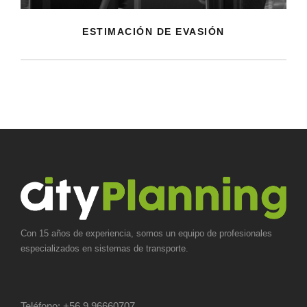
ESTIMACIÓN DE EVASIÓN
Con 15 años de experiencia, somos un equipo de profesionales
especializados en sistemas de transporte.
Teléfono:
+56 9 96660707