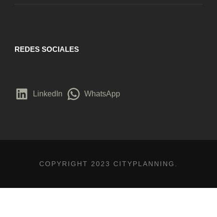
REDES SOCIALES
LinkedIn
WhatsApp
COPYRIGHT 2023 CITYPLANNING.