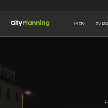
INICIO
QUIEN
e