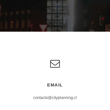
EMAIL
contacto@cityplanning.cl