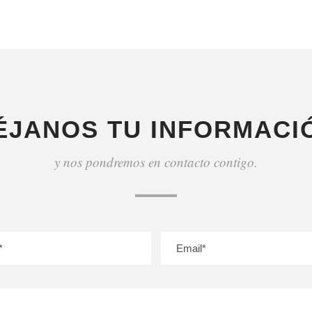
ÉJANOS TU INFORMACI
y nos pondremos en contacto contigo.