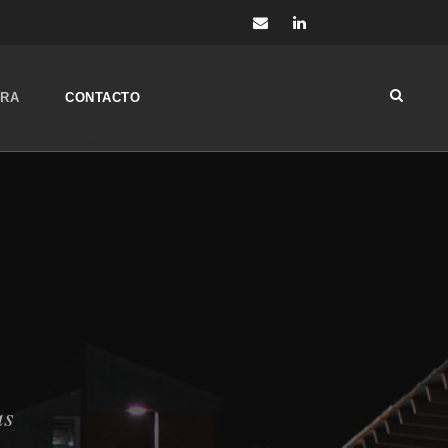
ORA
CONTACTO
as