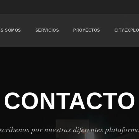
ES SOMOS
SERVICIOS
PROYECTOS
CITYEXPL
CONTACTO
scríbenos por nuestras diferentes plataform