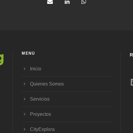
MENÚ
R
Inicio
Quienes Somos
Servicios
Proyectos
CityExplora