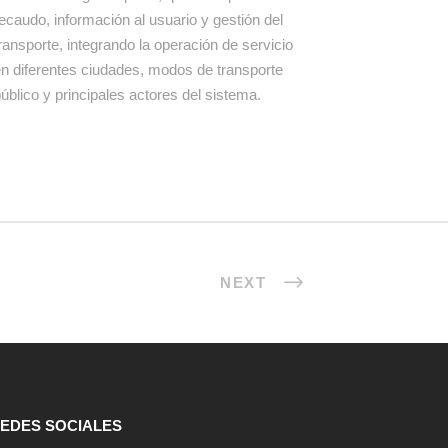
ecaudo, información al usuario y gestión del
ransporte, integrando la operación de servicio
n diferentes ciudades, modos de transporte
úblico y principales actores del sistema.
NEXT
EDES SOCIALES