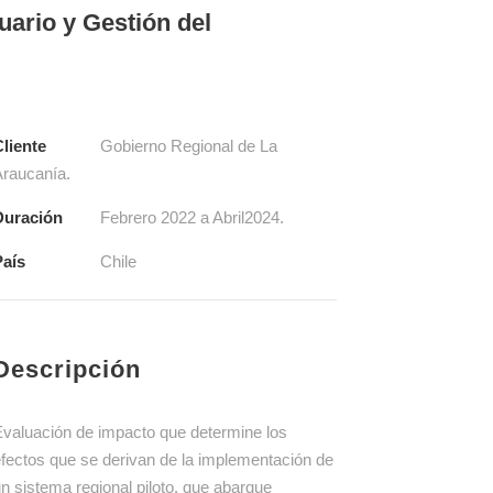
uario y Gestión del
liente
Gobierno Regional de La
raucanía.
Duración
Febrero 2022 a Abril2024.
País
Chile
Descripción
valuación de impacto que determine los
fectos que se derivan de la implementación de
n sistema regional piloto, que abarque