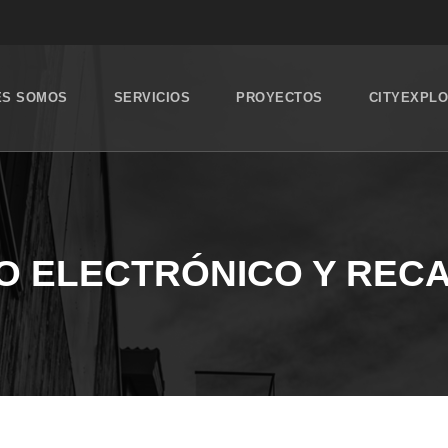
ES SOMOS
SERVICIOS
PROYECTOS
CITYEXPL
O ELECTRÓNICO Y REC