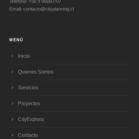
Teléfono:
+56 9 96660707
Email:
contacto@cityplanning.cl
MENÚ
Inicio
Quienes Somos
Servicios
Proyectos
CityExplora
Contacto