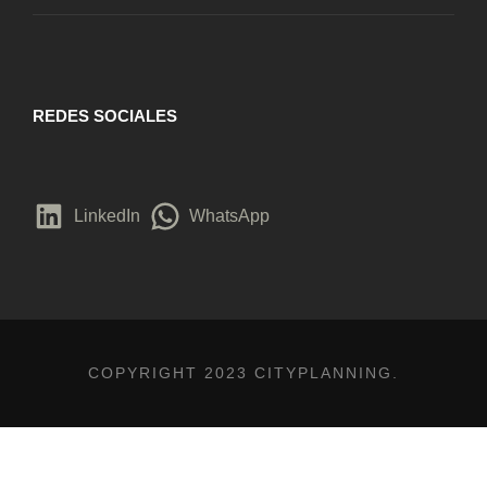
REDES SOCIALES
LinkedIn
WhatsApp
COPYRIGHT 2023 CITYPLANNING.