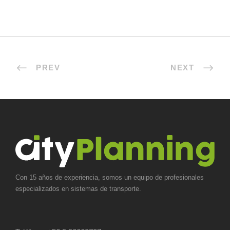
PREV
NEXT
Con 15 años de experiencia, somos un equipo de profesionales
especializados en sistemas de transporte.