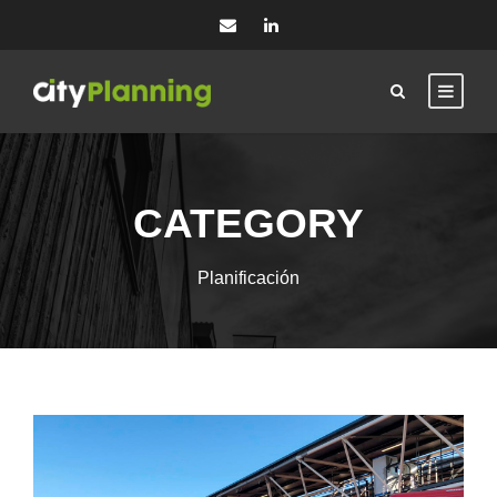
CATEGORY
Planificación