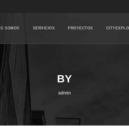
ES SOMOS
SERVICIOS
PROYECTOS
CITYEXPL
BY
admin